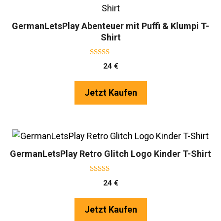
GermanLetsPlay Abenteuer mit Puffi & Klumpi T-
Shirt
5.00
24
€
von 5
Jetzt Kaufen
GermanLetsPlay Retro Glitch Logo Kinder T-Shirt
5.00
24
€
von 5
Jetzt Kaufen