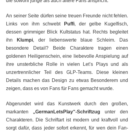
die sowohl junge als auch ältere Fans anspricht.
An seiner Seite dürfen seine treuen Freunde nicht fehlen.
Links von ihm schwebt
Puffi
, der gelbe Kugelfisch,
dessen grimmiger Blick Kultstatus hat. Rechts begleitet
ihn
Klumpi
, der liebenswerte blaue Schleim. Das
besondere Detail? Beide Charaktere tragen einen
goldenen Heiligenschein, eine liebevolle Anspielung auf
ihre unsterbliche Rolle in vielen Let’s Plays und als
unzertrennlicher Teil des GLP-Teams. Diese kleinen
Details machen das Design zu etwas Besonderem und
zeigen, dass es von Fans für Fans gemacht wurde.
Abgerundet wird das Kunstwerk durch den großen,
markanten
„GermanLetsPlay“-Schriftzug
unter den
Charakteren. Die Schriftart ist modern und kraftvoll und
sorgt dafür, dass jeder sofort erkennt, für wen dein Fan-