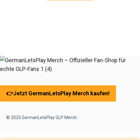
👉
Jetzt GermanLetsPlay Merch kaufen!
© 2025
GermanLetsPlay GLP Merch