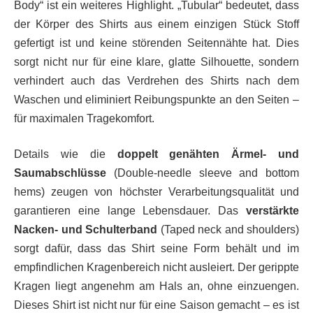
Body“ ist ein weiteres Highlight. „Tubular“ bedeutet, dass
der Körper des Shirts aus einem einzigen Stück Stoff
gefertigt ist und keine störenden Seitennähte hat. Dies
sorgt nicht nur für eine klare, glatte Silhouette, sondern
verhindert auch das Verdrehen des Shirts nach dem
Waschen und eliminiert Reibungspunkte an den Seiten –
für maximalen Tragekomfort.
Details wie die
doppelt genähten Ärmel- und
Saumabschlüsse
(Double-needle sleeve and bottom
hems) zeugen von höchster Verarbeitungsqualität und
garantieren eine lange Lebensdauer. Das
verstärkte
Nacken- und Schulterband
(Taped neck and shoulders)
sorgt dafür, dass das Shirt seine Form behält und im
empfindlichen Kragenbereich nicht ausleiert. Der gerippte
Kragen liegt angenehm am Hals an, ohne einzuengen.
Dieses Shirt ist nicht nur für eine Saison gemacht – es ist