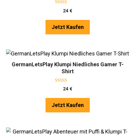
5.00
24
€
von 5
Jetzt Kaufen
GermanLetsPlay Klumpi Niedliches Gamer T-
Shirt
5.00
24
€
von 5
Jetzt Kaufen