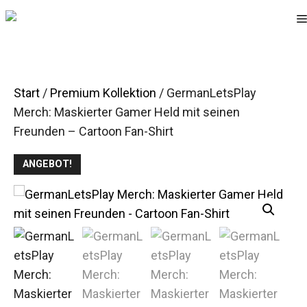
Zum
Inhalt
springen
Start
/
Premium Kollektion
/ GermanLetsPlay
Merch: Maskierter Gamer Held mit seinen
Freunden – Cartoon Fan-Shirt
ANGEBOT!