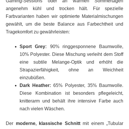
Gaming-Sessions oder an warmen Sommertagen
angenehm kühl und trocken hält. Für spezielle
Farbvarianten haben wir optimierte Materialmischungen
gewählt, um die beste Balance aus Farbechtheit und
Tragekomfort zu gewährleisten:
Sport Grey:
90% ringgesponnene Baumwolle,
10% Polyester. Diese Mischung verleiht dem Stoff
eine subtile Melange-Optik und erhöht die
Strapazierfähigkeit, ohne an Weichheit
einzubüßen.
Dark Heather:
65% Polyester, 35% Baumwolle.
Diese Kombination ist besonders pflegeleicht,
knitterarm und behält ihre intensive Farbe auch
nach vielen Wäschen.
Der
moderne, klassische Schnitt
mit einem „Tubular