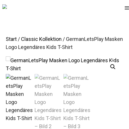
Zum
Inhalt
springen
Start
/
Classic Kollektion
/ GermanLetsPlay Masken
Logo Legendäres Kids T-Shirt