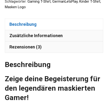
Schlagwörter:
Gaming T-Shirt
,
GermanLetsPlay
,
Kinder T-Shirt
,
Masken Logo
Beschreibung
Zusätzliche Informationen
Rezensionen (3)
Beschreibung
Zeige deine Begeisterung für
den legendären maskierten
Gamer!