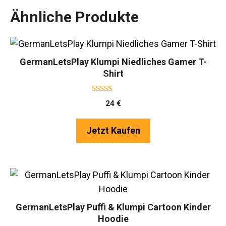
Ähnliche Produkte
GermanLetsPlay Klumpi Niedliches Gamer T-
Shirt
5.00
24
€
von 5
Jetzt Kaufen
GermanLetsPlay Puffi & Klumpi Cartoon Kinder
Hoodie