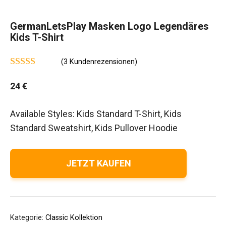
GermanLetsPlay Masken Logo Legendäres
Kids T-Shirt
(
3
Kundenrezensionen)
5.00
von 5
24
€
Available Styles: Kids Standard T-Shirt, Kids
Standard Sweatshirt, Kids Pullover Hoodie
JETZT KAUFEN
Kategorie:
Classic Kollektion