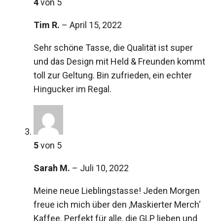
4
von 5
Tim R.
–
April 15, 2022
Sehr schöne Tasse, die Qualität ist super
und das Design mit Held & Freunden kommt
toll zur Geltung. Bin zufrieden, ein echter
Hingucker im Regal.
5
von 5
Sarah M.
–
Juli 10, 2022
Meine neue Lieblingstasse! Jeden Morgen
freue ich mich über den ‚Maskierter Merch‘
Kaffee. Perfekt für alle, die GLP lieben und