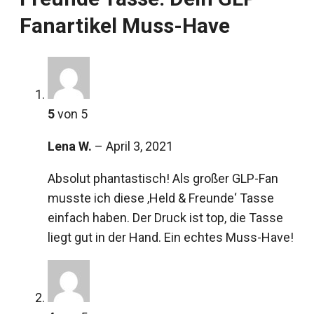
Fanartikel Muss-Have
5
von 5
Lena W.
–
April 3, 2021
Absolut phantastisch! Als großer GLP-Fan
musste ich diese ‚Held & Freunde‘ Tasse
einfach haben. Der Druck ist top, die Tasse
liegt gut in der Hand. Ein echtes Muss-Have!