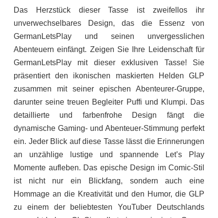
Das Herzstück dieser Tasse ist zweifellos ihr
unverwechselbares Design, das die Essenz von
GermanLetsPlay und seinen unvergesslichen
Abenteuern einfängt. Zeigen Sie Ihre Leidenschaft für
GermanLetsPlay mit dieser exklusiven Tasse! Sie
präsentiert den ikonischen maskierten Helden GLP
zusammen mit seiner epischen Abenteurer-Gruppe,
darunter seine treuen Begleiter Puffi und Klumpi. Das
detaillierte und farbenfrohe Design fängt die
dynamische Gaming- und Abenteuer-Stimmung perfekt
ein. Jeder Blick auf diese Tasse lässt die Erinnerungen
an unzählige lustige und spannende Let’s Play
Momente aufleben. Das epische Design im Comic-Stil
ist nicht nur ein Blickfang, sondern auch eine
Hommage an die Kreativität und den Humor, die GLP
zu einem der beliebtesten YouTuber Deutschlands