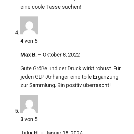
eine coole Tasse suchen!
4
von 5
Max B.
–
Oktober 8, 2022
Gute Größe und der Druck wirkt robust. Für
jeden GLP-Anhänger eine tolle Ergänzung
zur Sammlung. Bin positiv überrascht!
3
von 5
Julia H.
–
Januar 18, 2024