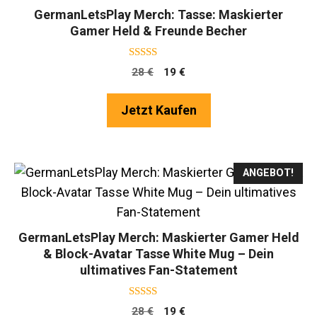
GermanLetsPlay Merch: Tasse: Maskierter
Gamer Held & Freunde Becher
4.75
Ursprünglicher
Aktueller
28
€
19
€
von 5
Preis
Preis
war:
ist:
Jetzt Kaufen
28 €
19 €.
ANGEBOT!
GermanLetsPlay Merch: Maskierter Gamer Held
& Block-Avatar Tasse White Mug – Dein
ultimatives Fan-Statement
4.75
Ursprünglicher
Aktueller
28
€
19
€