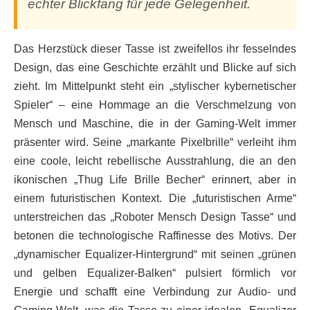
echter Blickfang für jede Gelegenheit.
Das Herzstück dieser Tasse ist zweifellos ihr fesselndes
Design, das eine Geschichte erzählt und Blicke auf sich
zieht. Im Mittelpunkt steht ein „stylischer kybernetischer
Spieler“ – eine Hommage an die Verschmelzung von
Mensch und Maschine, die in der Gaming-Welt immer
präsenter wird. Seine „markante Pixelbrille“ verleiht ihm
eine coole, leicht rebellische Ausstrahlung, die an den
ikonischen „Thug Life Brille Becher“ erinnert, aber in
einem futuristischen Kontext. Die „futuristischen Arme“
unterstreichen das „Roboter Mensch Design Tasse“ und
betonen die technologische Raffinesse des Motivs. Der
„dynamischer Equalizer-Hintergrund“ mit seinen „grünen
und gelben Equalizer-Balken“ pulsiert förmlich vor
Energie und schafft eine Verbindung zur Audio- und