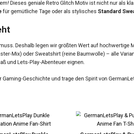
lem! Dieses geniale Retro Glitch Motiv ist nicht nur als k
e
für gemütliche Tage oder als stylisches
Standard Swea
eht
muss. Deshalb legen wir größten Wert auf hochwertige Ma
ter-Mix) oder Sweatshirt (reine Baumwolle) – alle Vari
 Spaß und Lets-Play-Abenteuer eignen.
r Gaming-Geschichte und trage den Spirit von GermanLet