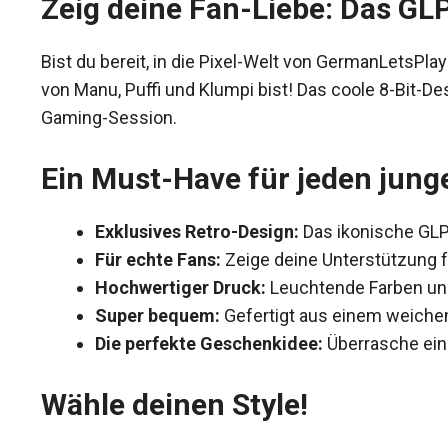
Zeig deine Fan-Liebe: Das GLP 
Bist du bereit, in die Pixel-Welt von GermanLetsPla
von Manu, Puffi und Klumpi bist! Das coole 8-Bit-D
Gaming-Session.
Ein Must-Have für jeden jung
Exklusives Retro-Design:
Das ikonische GLP-
Für echte Fans:
Zeige deine Unterstützung 
Hochwertiger Druck:
Leuchtende Farben und 
Super bequem:
Gefertigt aus einem weichen
Die perfekte Geschenkidee:
Überrasche ein
Wähle deinen Style!