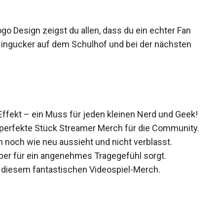
ogo Design zeigst du allen, dass du ein echter Fan
r Hingucker auf dem Schulhof und bei der nächsten
Effekt – ein Muss für jeden kleinen Nerd und Geek!
perfekte Stück Streamer Merch für die Community.
 noch wie neu aussieht und nicht verblasst.
ber für ein angenehmes Tragegefühl sorgt.
 diesem fantastischen Videospiel-Merch.