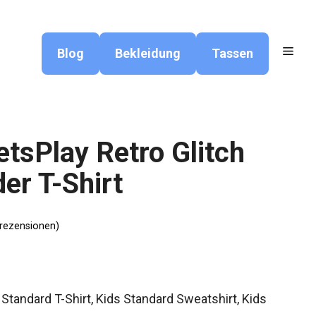
Blog
Bekleidung
Tassen
tsPlay Retro Glitch
er T-Shirt
ezensionen)
s Standard T-Shirt, Kids Standard Sweatshirt, Kids