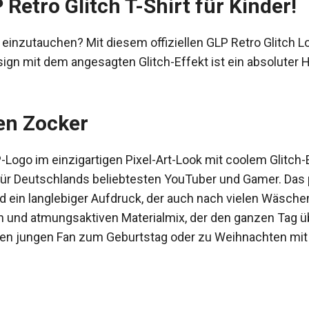
Retro Glitch T-Shirt für Kinder!
y einzutauchen? Mit diesem offiziellen GLP Retro Glitch L
esign mit dem angesagten Glitch-Effekt ist ein absolute
en Zocker
Logo im einzigartigen Pixel-Art-Look mit coolem Glitch-
für Deutschlands beliebtesten YouTuber und Gamer. Das 
ein langlebiger Aufdruck, der auch nach vielen Wäschen
 und atmungsaktiven Materialmix, der den ganzen Tag ü
en jungen Fan zum Geburtstag oder zu Weihnachten mit