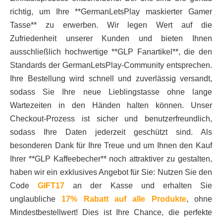
richtig, um Ihre **GermanLetsPlay maskierter Gamer
Tasse** zu erwerben. Wir legen Wert auf die
Zufriedenheit unserer Kunden und bieten Ihnen
ausschließlich hochwertige **GLP Fanartikel**, die den
Standards der GermanLetsPlay-Community entsprechen.
Ihre Bestellung wird schnell und zuverlässig versandt,
sodass Sie Ihre neue Lieblingstasse ohne lange
Wartezeiten in den Händen halten können. Unser
Checkout-Prozess ist sicher und benutzerfreundlich,
sodass Ihre Daten jederzeit geschützt sind. Als
besonderen Dank für Ihre Treue und um Ihnen den Kauf
Ihrer **GLP Kaffeebecher** noch attraktiver zu gestalten,
haben wir ein exklusives Angebot für Sie: Nutzen Sie den
Code
GIFT17
an der Kasse und erhalten Sie
unglaubliche
17% Rabatt auf alle Produkte
, ohne
Mindestbestellwert! Dies ist Ihre Chance, die perfekte