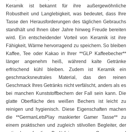
Keramik ist bekannt für ihre außergewöhnliche
Robustheit und Langlebigkeit, was bedeutet, dass Ihre
Tasse den Herausforderungen des täglichen Gebrauchs
standhält und Ihnen über Jahre hinweg Freude bereiten
wird. Ein entscheidender Vorteil von Keramik ist ihre
Fähigkeit, Wärme hervorragend zu speichern. So bleiben
Kaffee, Tee oder Kakao in Ihrer **GLP Kaffeebecher**
länger angenehm heiß, während kalte Getränke
erfrischend kühl bleiben. Zudem ist Keramik ein
geschmacksneutrales Material, das den reinen
Geschmack Ihres Getränks nicht verfälscht, anders als es
bei manchen Kunststoffbechern der Fall sein kann. Die
glatte Oberfläche des weißen Bechers ist leicht zu
reinigen und hygienisch. Diese Eigenschaften machen
die **GermanLetsPlay maskierter Gamer Tasse** zu
einem praktischen und zugleich stilvollen Begleiter, der