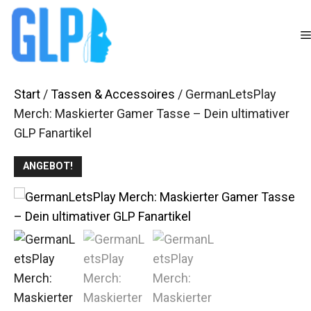
Zum
Inhalt
springen
Start
/
Tassen & Accessoires
/ GermanLetsPlay
Merch: Maskierter Gamer Tasse – Dein ultimativer
GLP Fanartikel
ANGEBOT!