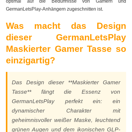
optimal auf die Bedürfnisse von Gamern und
GermanLetsPlay-Anhängern zugeschnitten ist.
Was macht das Design
dieser GermanLetsPlay
Maskierter Gamer Tasse so
einzigartig?
Das Design dieser **Maskierter Gamer
Tasse** fängt die Essenz von
GermanLetsPlay perfekt ein: ein
dynamischer Charakter mit
geheimnisvoller weißer Maske, leuchtend
grünen Augen und dem ikonischen GLP-