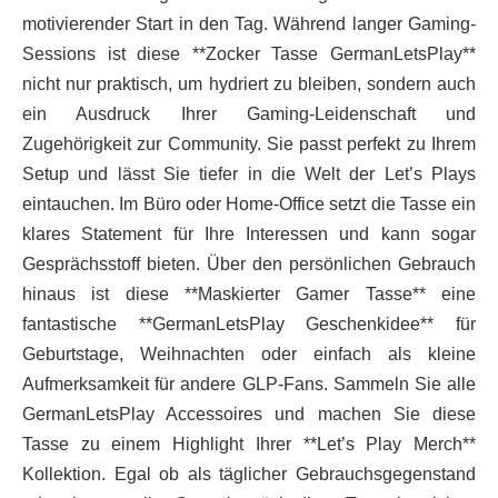
motivierender Start in den Tag. Während langer Gaming-
Sessions ist diese **Zocker Tasse GermanLetsPlay**
nicht nur praktisch, um hydriert zu bleiben, sondern auch
ein Ausdruck Ihrer Gaming-Leidenschaft und
Zugehörigkeit zur Community. Sie passt perfekt zu Ihrem
Setup und lässt Sie tiefer in die Welt der Let’s Plays
eintauchen. Im Büro oder Home-Office setzt die Tasse ein
klares Statement für Ihre Interessen und kann sogar
Gesprächsstoff bieten. Über den persönlichen Gebrauch
hinaus ist diese **Maskierter Gamer Tasse** eine
fantastische **GermanLetsPlay Geschenkidee** für
Geburtstage, Weihnachten oder einfach als kleine
Aufmerksamkeit für andere GLP-Fans. Sammeln Sie alle
GermanLetsPlay Accessoires und machen Sie diese
Tasse zu einem Highlight Ihrer **Let’s Play Merch**
Kollektion. Egal ob als täglicher Gebrauchsgegenstand