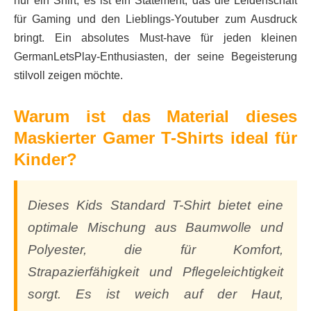
nur ein Shirt; es ist ein Statement, das die Leidenschaft
für Gaming und den Lieblings-Youtuber zum Ausdruck
bringt. Ein absolutes Must-have für jeden kleinen
GermanLetsPlay-Enthusiasten, der seine Begeisterung
stilvoll zeigen möchte.
Warum ist das Material dieses
Maskierter Gamer T-Shirts ideal für
Kinder?
Dieses Kids Standard T-Shirt bietet eine
optimale Mischung aus Baumwolle und
Polyester, die für Komfort,
Strapazierfähigkeit und Pflegeleichtigkeit
sorgt. Es ist weich auf der Haut,