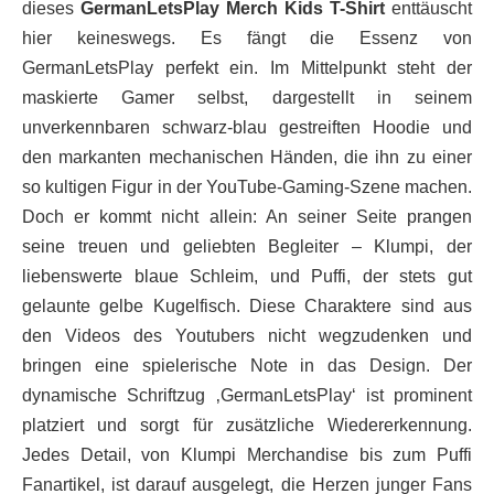
dieses
GermanLetsPlay Merch Kids T-Shirt
enttäuscht
hier keineswegs. Es fängt die Essenz von
GermanLetsPlay perfekt ein. Im Mittelpunkt steht der
maskierte Gamer selbst, dargestellt in seinem
unverkennbaren schwarz-blau gestreiften Hoodie und
den markanten mechanischen Händen, die ihn zu einer
so kultigen Figur in der YouTube-Gaming-Szene machen.
Doch er kommt nicht allein: An seiner Seite prangen
seine treuen und geliebten Begleiter – Klumpi, der
liebenswerte blaue Schleim, und Puffi, der stets gut
gelaunte gelbe Kugelfisch. Diese Charaktere sind aus
den Videos des Youtubers nicht wegzudenken und
bringen eine spielerische Note in das Design. Der
dynamische Schriftzug ‚GermanLetsPlay‘ ist prominent
platziert und sorgt für zusätzliche Wiedererkennung.
Jedes Detail, von Klumpi Merchandise bis zum Puffi
Fanartikel, ist darauf ausgelegt, die Herzen junger Fans