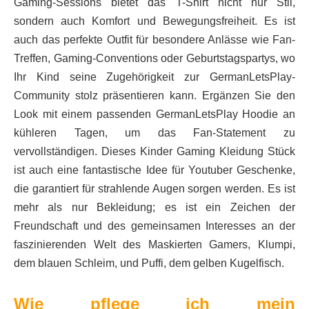
Gaming-Sessions bietet das T-Shirt nicht nur Stil,
sondern auch Komfort und Bewegungsfreiheit. Es ist
auch das perfekte Outfit für besondere Anlässe wie Fan-
Treffen, Gaming-Conventions oder Geburtstagspartys, wo
Ihr Kind seine Zugehörigkeit zur GermanLetsPlay-
Community stolz präsentieren kann. Ergänzen Sie den
Look mit einem passenden GermanLetsPlay Hoodie an
kühleren Tagen, um das Fan-Statement zu
vervollständigen. Dieses Kinder Gaming Kleidung Stück
ist auch eine fantastische Idee für Youtuber Geschenke,
die garantiert für strahlende Augen sorgen werden. Es ist
mehr als nur Bekleidung; es ist ein Zeichen der
Freundschaft und des gemeinsamen Interesses an der
faszinierenden Welt des Maskierten Gamers, Klumpi,
dem blauen Schleim, und Puffi, dem gelben Kugelfisch.
Wie pflege ich mein