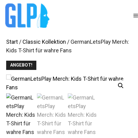
Zum
Inhalt
springen
Start
/
Classic Kollektion
/ GermanLetsPlay Merch:
Kids T-Shirt für wahre Fans
ANGEBOT!